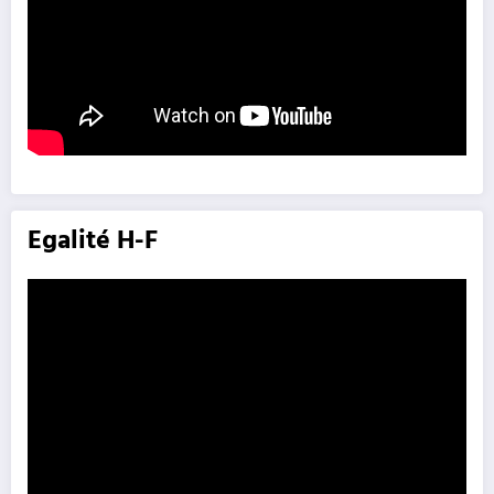
Egalité H-F