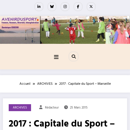
Aller
au
contenu
Accueil
ARCHIVES
2017 : Capitale du Sport – Marseille
ARCHIVES
Rédacteur
25 Mars 2015
2017 : Capitale du Sport –