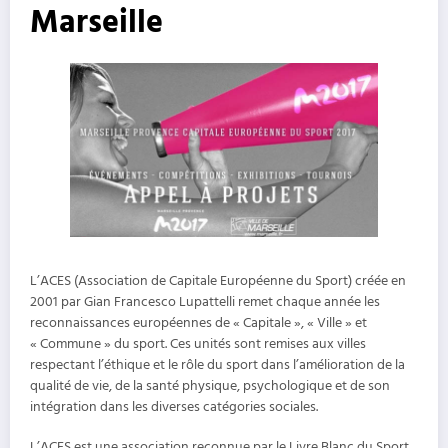
Marseille
L’ACES (Association de Capitale Européenne du Sport) créée en
2001 par Gian Francesco Lupattelli remet chaque année les
reconnaissances européennes de « Capitale », « Ville » et
« Commune » du sport. Ces unités sont remises aux villes
respectant l’éthique et le rôle du sport dans l’amélioration de la
qualité de vie, de la santé physique, psychologique et de son
intégration dans les diverses catégories sociales.
L’ACES est une association reconnue par le Livre Blanc du Sport.