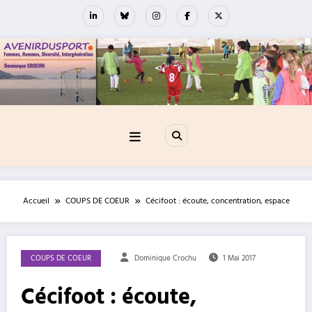
Aller
au
contenu
Accueil
COUPS DE COEUR
Cécifoot : écoute, concentration, espace
COUPS DE COEUR
Dominique Crochu
1 Mai 2017
Cécifoot : écoute,