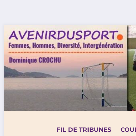
Aller
au
contenu
FIL DE TRIBUNES
COU