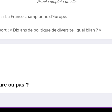
Visuel complet : un clic
ns : La France championne d’Europe.
: « Dix ans de politique de diversité : quel bilan ? »
ure ou pas ?