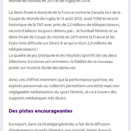
monde de football en 2011 et de rugby en 2014.
La demi-finale à domicile de la France contre le Canada lors de la
Coupe du Monde de rugby le 13 août 2014, avait frôlé le record
historique de la TNT avec près de 2.2 millions de téléspectateurs,
record d’ailleurs toujours détenu par… le football féminin et sa
demi-finale de Coupe du monde en 2011 entre la France et les
Etats-Unis diffusée sur Direct 8 et qui a réuni 2,4 millions de
téléspectateurs !
La qualité de jeu pratiquée et les résultats sportifs de ces deux
Sélections tricolores ont entretenu la fidélité de ce nouveau
public sur toute la durée des épreuves.
Ainsi, ces chiffres montrent que la performance sportive, les
exploits personnels ou collectifs permettent une lente mais non
négligeable médiatisation du sport féminin, et ce à travers des
supports médiatiques très divers.
Des pistes encourageantes
Eurosport, dans sa stratégie générale, a fait de la diffusion
d’événements sportifs féminins une priorité. Simon Arnaud,