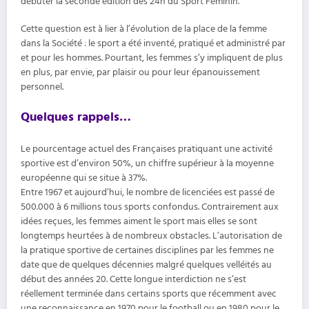
débuter la seconde édition des 24h du Sport Féminin.
Cette question est à lier à l’évolution de la place de la femme
dans la Société : le sport a été inventé, pratiqué et administré par
et pour les hommes. Pourtant, les femmes s’y impliquent de plus
en plus, par envie, par plaisir ou pour leur épanouissement
personnel.
Quelques rappels…
Le pourcentage actuel des Françaises pratiquant une activité
sportive est d’environ 50%, un chiffre supérieur à la moyenne
européenne qui se situe à 37%.
Entre 1967 et aujourd’hui, le nombre de licenciées est passé de
500.000 à 6 millions tous sports confondus. Contrairement aux
idées reçues, les femmes aiment le sport mais elles se sont
longtemps heurtées à de nombreux obstacles. L’autorisation de
la pratique sportive de certaines disciplines par les femmes ne
date que de quelques décennies malgré quelques velléités au
début des années 20. Cette longue interdiction ne s’est
réellement terminée dans certains sports que récemment avec
une reconnaissance en 1970 pour le football ou en 1980 pour le