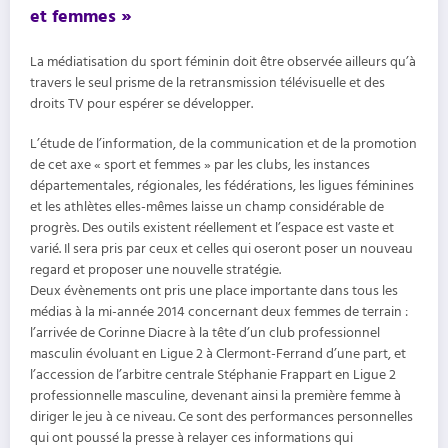
et femmes »
La médiatisation du sport féminin doit être observée ailleurs qu’à
travers le seul prisme de la retransmission télévisuelle et des
droits TV pour espérer se développer.
L’étude de l’information, de la communication et de la promotion
de cet axe « sport et femmes » par les clubs, les instances
départementales, régionales, les fédérations, les ligues féminines
et les athlètes elles-mêmes laisse un champ considérable de
progrès. Des outils existent réellement et l’espace est vaste et
varié. Il sera pris par ceux et celles qui oseront poser un nouveau
regard et proposer une nouvelle stratégie.
Deux évènements ont pris une place importante dans tous les
médias à la mi-année 2014 concernant deux femmes de terrain :
l’arrivée de Corinne Diacre à la tête d’un club professionnel
masculin évoluant en Ligue 2 à Clermont-Ferrand d’une part, et
l’accession de l’arbitre centrale Stéphanie Frappart en Ligue 2
professionnelle masculine, devenant ainsi la première femme à
diriger le jeu à ce niveau. Ce sont des performances personnelles
qui ont poussé la presse à relayer ces informations qui