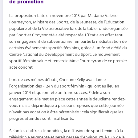
de promotion
La proposition faite en novembre 2013 par Madame Valérie
Fourneyron, Ministre des Sports, de la Jeunesse, de l’Education
populaire et de la Vie associative lors de la table ronde organisée
par Sport et Citoyenneté a été respectée. L’Etat a en effet tenu
son engagement de subventionner en partie la médiatisation de
certains évènements sportifs féminins, grâce à un fond dédié du
Centre National du Développement du Sport. Le mouvement
sportif féminin salue et remercie Mme Fourneyron de ce premier
acte concret.
Lors de ces mêmes débats, Christine Kelly avait lancé
l’organisation des « 24h du sport féminin» qui ont eu lieu en
janvier 2014 et qui ont été un franc succès. Fidèle à son
engagement, elle met en place cette année le deuxième rendez-
vous mais a déjà indiqué à plusieurs reprises que cette journée
n’avait pas vocation à être pérennisée : cela signifierait que les
progrès attendus sont insuffisants.
Selon les chiffres disponibles, la diffusion de sport féminin à la
télévision a augmenté et serait passée d’environ 7% à 15% de la