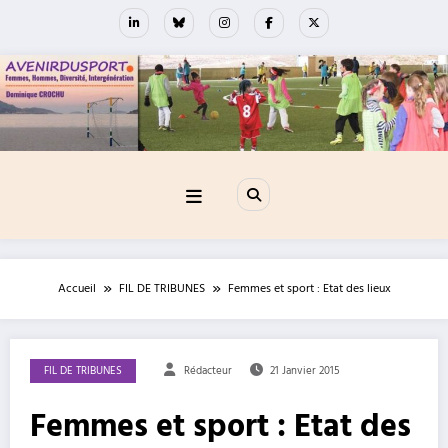
Aller
au
contenu
Accueil
FIL DE TRIBUNES
Femmes et sport : Etat des lieux
FIL DE TRIBUNES
Rédacteur
21 Janvier 2015
Femmes et sport : Etat des