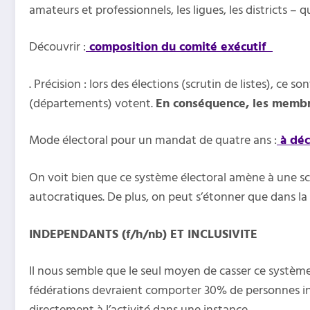
amateurs et professionnels, les ligues, les districts – 
Découvrir :
composition du comité exécutif
. Précision : lors des élections (scrutin de listes), ce 
(départements) votent.
En conséquence, les membres
Mode électoral pour un mandat de quatre ans :
à déc
On voit bien que ce système électoral amène à une sc
autocratiques. De plus, on peut s’étonner que dans la c
INDEPENDANTS (f/h/nb) ET INCLUSIVITE
Il nous semble que le seul moyen de casser ce système 
fédérations devraient comporter 30% de personnes ind
directement à l’activité dans une instance.