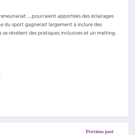
epreneunariat ….pourraient apportées des éclairages
me du sport gagnerait largement à inclure des
ets se révèlent des pratiques inclusives et un melting-
.
Previous post