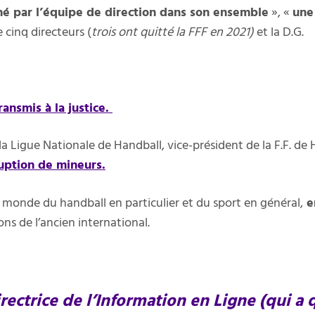
mé par l’équipe de direction dans son ensemble
», «
une
 cinq directeurs (
trois ont quitté la FFF en 2021)
et la D.G.
ransmis à la justice.
la Ligue Nationale de Handball, vice-président de la F.F. de
uption de mineurs.
e monde du handball en particulier et du sport en général,
e
ns de l’ancien international.
ectrice de l’Information en Ligne (qui a q