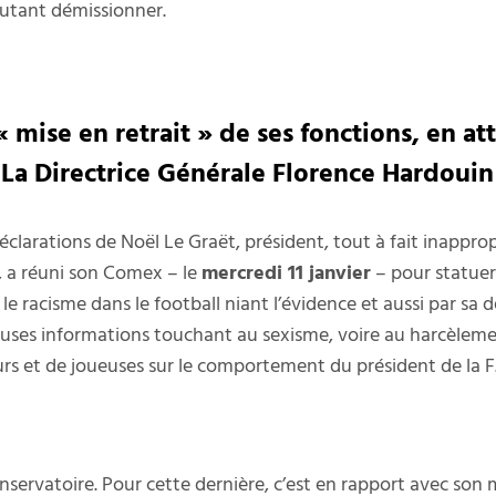
autant démissionner.
 mise en retrait » de ses fonctions, en att
. La Directrice Générale Florence Hardouin
éclarations de Noël Le Graët, président, tout à fait inapprop
e, a réuni son Comex – le
mercredi 11 janvier
– pour statuer.
, le racisme dans le football niant l’évidence et aussi par sa
breuses informations touchant au sexisme, voire au harcèlem
 et de joueuses sur le comportement du président de la F.F.F
nservatoire. Pour cette dernière, c’est en rapport avec son 