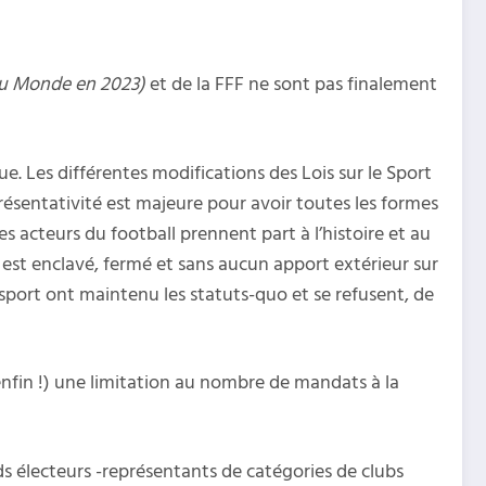
du Monde en 2023)
et de la FFF ne sont pas finalement
. Les différentes modifications des Lois sur le Sport
résentativité est majeure pour avoir toutes les formes
es acteurs du football prennent part à l’histoire et au
est enclavé, fermé et sans aucun apport extérieur sur
 sport ont maintenu les statuts-quo et se refusent, de
 (enfin !) une limitation au nombre de mandats à la
s électeurs -représentants de catégories de clubs