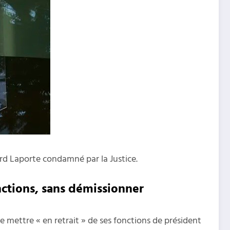
d Laporte condamné par la Justice.
nctions, sans démissionner
 mettre « en retrait » de ses fonctions de président