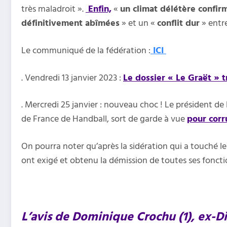
très maladroit ».
Enfin,
«
un climat délétère confir
définitivement abîmées
» et un «
conflit dur
» entre
Le communiqué de la fédération :
ICI
. Vendredi 13 janvier 2023 :
Le dossier « Le Graët » t
. Mercredi 25 janvier : nouveau choc ! Le président de 
de France de Handball, sort de garde à vue
pour corr
On pourra noter qu’après la sidération qui a touché l
ont exigé et obtenu la démission de toutes ses fonctio
L’avis de Dominique Crochu (1), ex-Dir