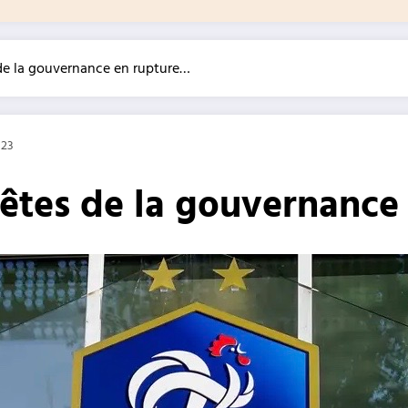
 de la gouvernance en rupture…
023
 têtes de la gouvernanc