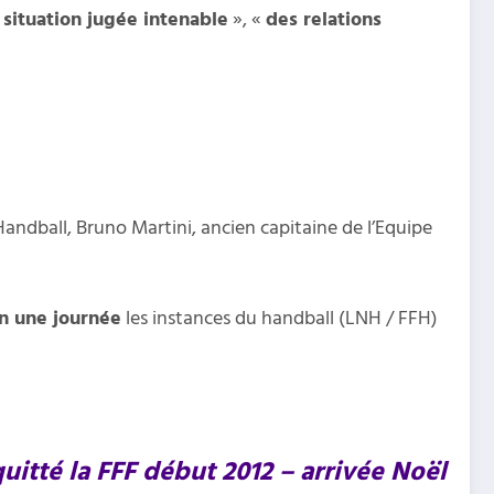
 situation jugée intenable
», «
des relations
 Handball, Bruno Martini, ancien capitaine de l’Equipe
n une journée
les instances du handball (LNH / FFH)
uitté la FFF début 2012 – arrivée Noël