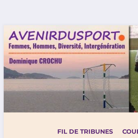
Aller
au
contenu
FIL DE TRIBUNES
COU