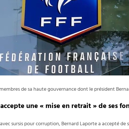
 membres de sa haute gouvernance dont le président Bernar
ccepte une « mise en retrait » de ses fo
avec sursis pour corruption, Bernard Laporte a accepté de se