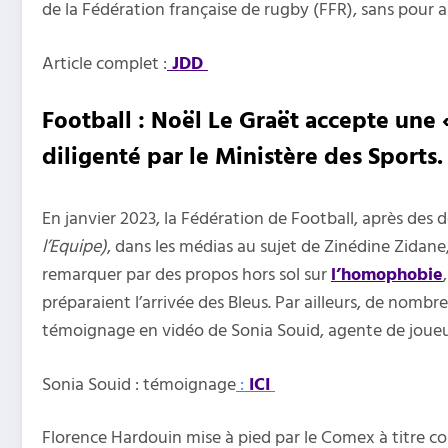
de la Fédération française de rugby (FFR), sans pour 
Article complet :
JDD
Football : Noël Le Graët accepte une «
diligenté par le Ministère des Sports
En janvier 2023, la Fédération de Football, après des d
l’Equipe)
, dans les médias au sujet de Zinédine Zidan
remarquer par des propos hors sol sur
l’homophobie
préparaient l’arrivée des Bleus. Par ailleurs, de nom
témoignage en vidéo de Sonia Souid, agente de joueurs
Sonia Souid : témoignage
:
ICI
Florence Hardouin mise à pied par le Comex à titre co