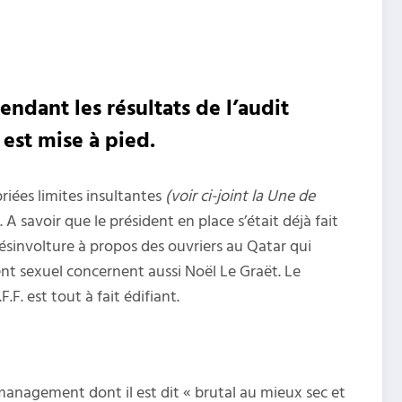
endant les résultats de l’audit
 est mise à pied.
riées limites insultantes
(voir ci-joint la Une de
 A savoir que le président en place s’était déjà fait
 désinvolture à propos des ouvriers au Qatar qui
ent sexuel concernent aussi Noël Le Graët. Le
. est tout à fait édifiant.
management dont il est dit « brutal au mieux sec et