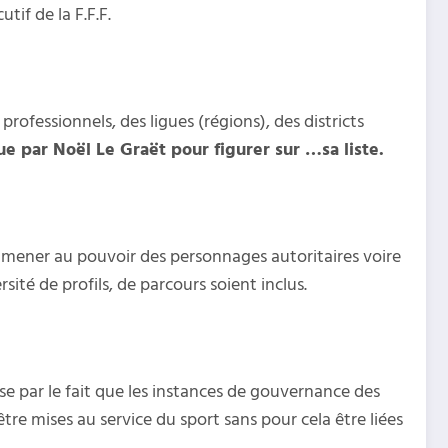
tif de la F.F.F.
 professionnels, des ligues (régions), des districts
e par Noël Le Graët pour figurer sur …sa liste.
 mener au pouvoir des personnages autoritaires voire
sité de profils, de parcours soient inclus.
sse par le fait que les instances de gouvernance des
 mises au service du sport sans pour cela être liées