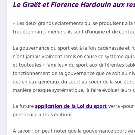
Le Graët et Florence Hardouin aux res
« Les deux grands éclatements qui se produisent à la 
très étonnants même si ils sont d’origine et de contex
La gouvernance du sport est à la fois cadenassée et f
n’ont jamais vraiment remis en cause ce système qui vi
et toutes les « familles » du sport aux différentes tab
fonctionnement de sa gouvernance que ce soit au nive
des enjeux généraux du sport au coeur de la société ci
manière presque systématique, à faire évoluer leurs s
La future
application de la Loi du sport
v
erra -pour
présidence à trois éditions.
A savoir : on peut noter que la gouvernance sportive