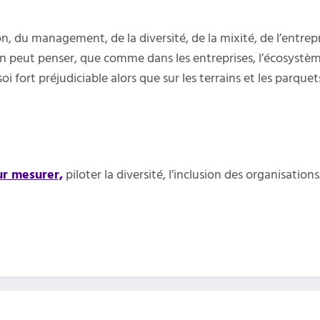
on, du management, de la diversité, de la mixité, de l’entr
. On peut penser, que comme dans les entreprises, l’écosystè
-soi fort préjudiciable alors que sur les terrains et les parqu
ur mesurer,
piloter la diversité, l’inclusion des organisations