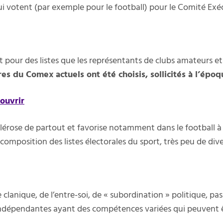
qui votent (par exemple pour le football) pour le Comité Exécu
sont pour des listes que les représentants de clubs amateurs et
 du Comex actuels ont été choisis, sollicités à l’époqu
ouvrir
lérose de partout et favorise notamment dans le football à
omposition des listes électorales du sport, très peu de diver
clanique, de l’entre-soi, de « subordination » politique, pa
épendantes ayant des compétences variées qui peuvent être