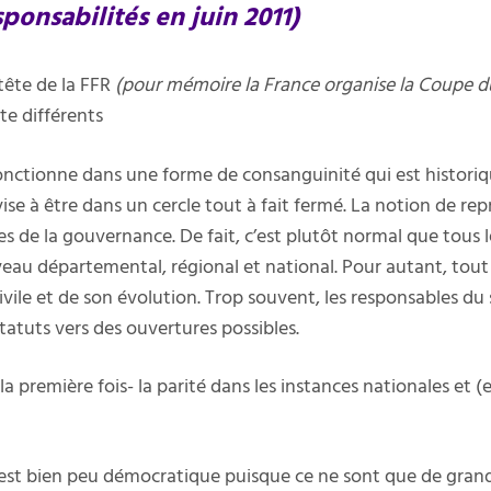
ponsabilités en juin 2011)
tête de la FFR
(pour mémoire la France organise la Coupe 
te différents
onctionne dans une forme de consanguinité qui est historique
se à être dans un cercle tout à fait fermé. La notion de rep
les de la gouvernance. De fait, c’est plutôt normal que tous l
au départemental, régional et national. Pour autant, tout 
vile et de son évolution. Trop souvent, les responsables du
tatuts vers des ouvertures possibles.
 la première fois- la parité dans les instances nationales et
 est bien peu démocratique puisque ce ne sont que de grand