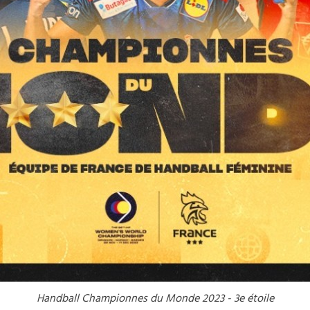
Handball Championnes du Monde 2023 - 3e étoile