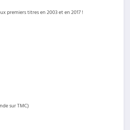
x premiers titres en 2003 et en 2017 !
onde sur TMC)