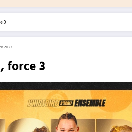
ce 3
re 2023
, force 3