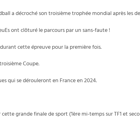
all a décroché son troisième trophée mondial après les deu
euEs ont clôturé le parcours par un sans-faute !
 durant cette épreuve pour la première fois.
 troisième Coupe.
ques qui se dérouleront en France en 2024.
 cette grande finale de sport (1ère mi-temps sur TF1 et sec