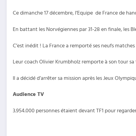
Ce dimanche 17 décembre, l’Equipe de France de handb
En battant les Norvégiennes par 31-28 en finale, les Bl
C’est inédit ! La France a remporté ses neufs matches
Leur coach Olivier Krumbholz remporte à son tour sa
Il a décidé d’arrêter sa mission après les Jeux Olympi
Audience TV
3.954.000 personnes étaient devant TF1 pour regarder