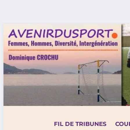
Aller
au
contenu
FIL DE TRIBUNES
COU