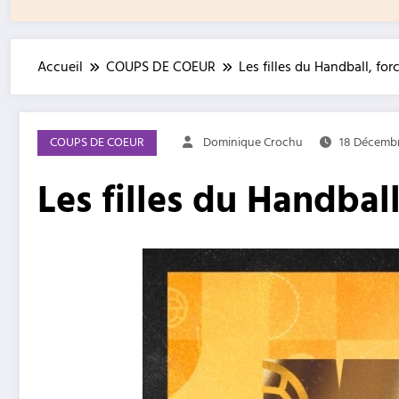
Accueil
COUPS DE COEUR
Les filles du Handball, for
COUPS DE COEUR
Dominique Crochu
18 Décemb
Les filles du Handball