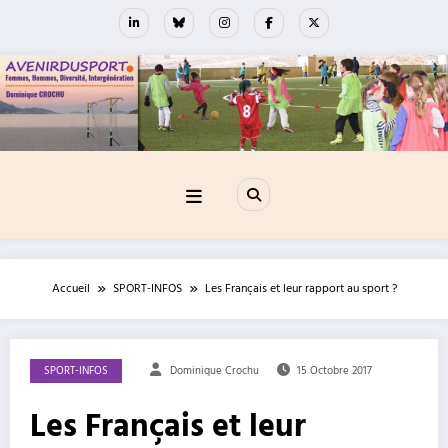
Aller
au
contenu
Accueil
SPORT-INFOS
Les Français et leur rapport au sport ?
SPORT-INFOS
Dominique Crochu
15 Octobre 2017
Les Français et leur