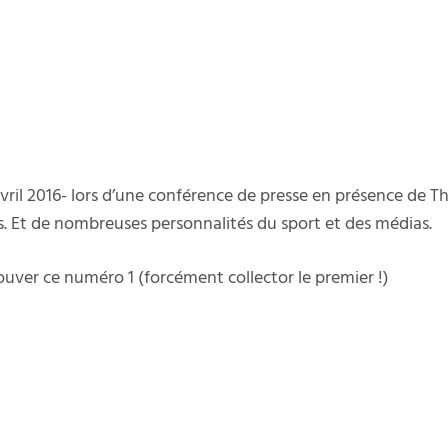
il 2016- lors d’une conférence de presse en présence de Thie
rts. Et de nombreuses personnalités du sport et des médias.
ouver ce numéro 1 (forcément collector le premier !)