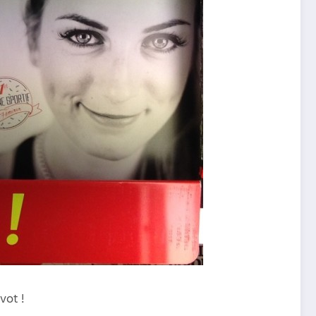
vot !