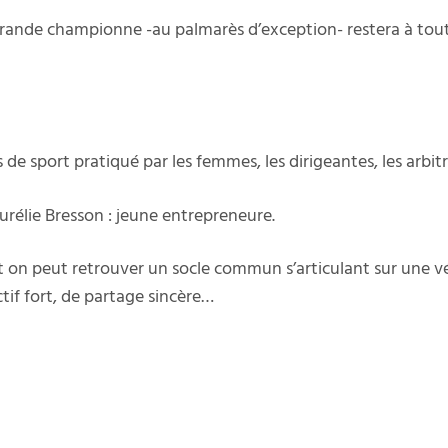
ande championne -au palmarès d’exception- restera à tout ja
de sport pratiqué par les femmes, les dirigeantes, les arbitr
Aurélie Bresson : jeune entrepreneure.
on peut retrouver un socle commun s’articulant sur une vé
ctif fort, de partage sincère…