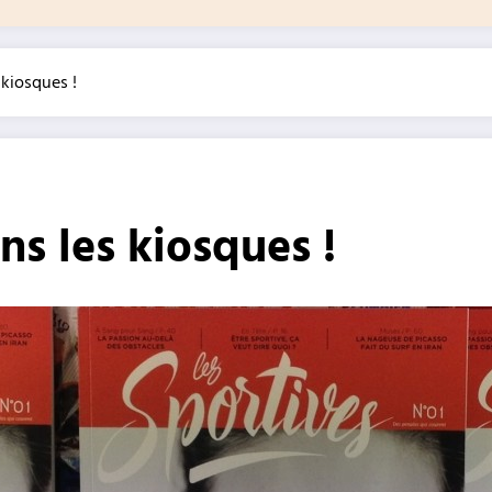
kiosques !
s les kiosques !