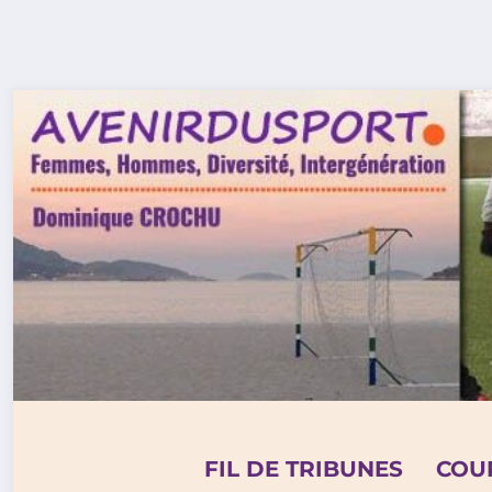
Aller
au
contenu
FIL DE TRIBUNES
COU