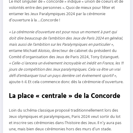
Le mot singulier de « concorde » indique « union de coeurs et de
volontés entre des personnes ». Quoi de mieux pour fêter et
entamer les Jeux Paralympiques 2024 par la cérémonie
d’ouverture à la …Concorde !
« La cérémonie d’ouverture est pour nous un moment à part qui
doit dire beaucoup de l’ambition des Jeux de Paris 2024 en général,
mais aussi de l’ambition sur les Paralympiques en particulier »,
entame Michaël Aloïsio, directeur de cabinet du président du
Comité d’organisation des Jeux de Paris 2024, Tony Estanguet.
« Celle-ci lancera un événement incroyable et inédit en France, les 11
jours de compétition des Jeux paralympiques. Cela va être un vrai
défi d’embarquer tout un pays derrière cet événement sportif »,
ajoute-t-il. Et cela commence donc dès la cérémonie d’ouverture.
La place « centrale » de la Concorde
Loin du schéma classique proposé traditionnellement lors des
Jeux olympiques et paralympiques, Paris 2024 veut sortir du lot
et inscrire ses cérémonies dans l’histoire des Jeux. Il n’y aura pas
une, mais bien deux cérémonies hors des murs d’un stade.