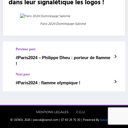
dans leur signalétique les logos !
Paris 2024 Dominiquqe Salomé
Previous post
#Paris2024 – Philippe Dheu : porteur de flamme
!
Next post
#Paris2024 : flamme olympique !
MENTIONS LEGALES
C.G.U.
© OENOL 2026 | pascal@oenol.com | 07 60 29 70 30 | Powered By
SpiceThemes