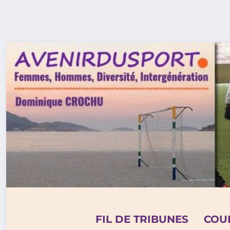
Aller
au
contenu
FIL DE TRIBUNES
COU