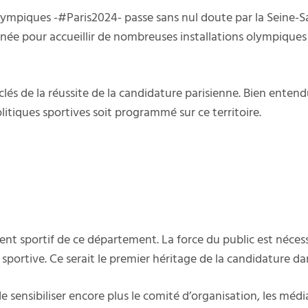
ympiques -#Paris2024- passe sans nul doute par la Seine-Sai
rnée pour accueillir de nombreuses installations olympiques (
 clés de la réussite de la candidature parisienne. Bien ente
tiques sportives soit programmé sur ce territoire.
ment sportif de ce département. La force du public est néces
 sportive. Ce serait le premier héritage de la candidature da
 sensibiliser encore plus le comité d’organisation, les médi