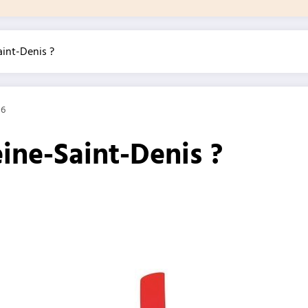
aint-Denis ?
16
ine-Saint-Denis ?