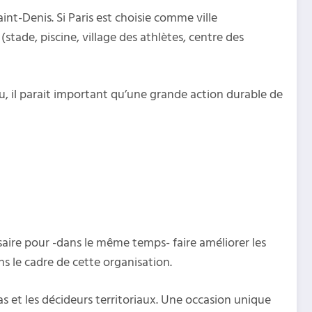
nt-Denis. Si Paris est choisie comme ville
stade, piscine, village des athlètes, centre des
ndu, il parait important qu’une grande action durable de
saire pour -dans le même temps- faire améliorer les
ns le cadre de cette organisation.
as et les décideurs territoriaux. Une occasion unique