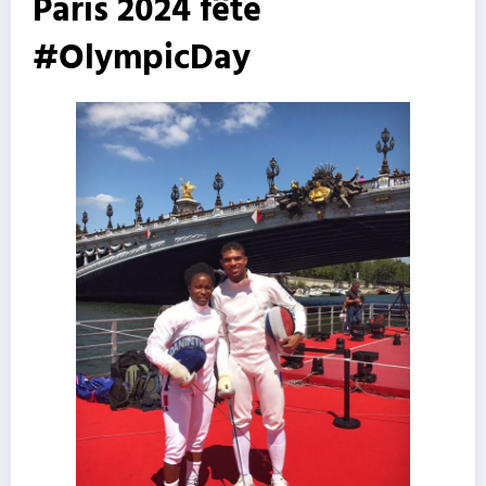
Paris 2024 fête
#OlympicDay