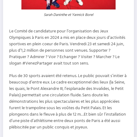
Sarah Daninthe et Yannick Borel
Le Comité de candidature pour l’organisation des Jeux
Olympiques à Paris en 2024 a mis en place deux jours d’activités
sportives en plein coeur de Paris. Vendredi 23 et samedi 24 juin,
plus d’1,2 million de personnes sont venues. Supporter ?
Pratiquer ? Admirer ? Voir ? Echanger ? Visiter ? Marcher ? Le
slogan #VenezPartager avait tout son sens.
Plus de 30 sports avaient été retenus. Le public pouvait s’initier à
beaucoup d’entre eux. Le cadre exceptionnel des lieux (la Seine,
les quais, le Pont Alexandre III, l’esplanade des Invalides, le Petit
Palais) permettait une circulation fluide. Sans doute les
démonstrations les plus spectaculaires et les plus appréciées
furent le trampoline sous les voûtes du Petit Palais. Et les
plongeons dans le fleuve à plus de 12 m…Et bien sûr l’installation
d’une piste d’athlétisme entre deux ponts de Paris a été aussi
plébiscitée par un public conquis et joyeux.