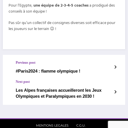
Pour l’Egypte,
une équipe de 2-3-4-5 coaches
a prodigué des
conseils à son équipe !
Pas sûr qu’un collectif de consignes diverses soit efficace pour
les joueurs sur le terrain 😉 !
Previous post
#Paris2024 : flamme olympique !
Next post
Les Alpes françaises accueilleront les Jeux
Olympiques et Paralympiques en 2030 !
MENTIONS LEGALES
C.G.U.