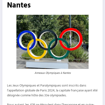
Nantes
Anneaux Olympiques à Nantes
Les Jeux Olympiques et Paralympiques sont inscrits dans
l’appellation globale de Paris 2024, la capitale française ayant été
désignée comme hôte des 33e olympiades.
Pour autant, les JOP se déroulent dans l’hexagone et en outre-