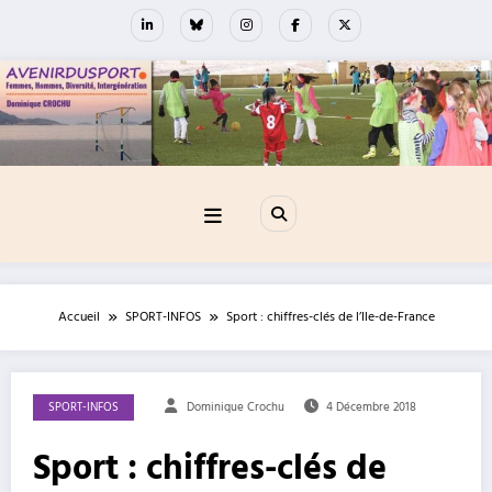
Aller
au
contenu
Accueil
SPORT-INFOS
Sport : chiffres-clés de l’Ile-de-France
SPORT-INFOS
Dominique Crochu
4 Décembre 2018
Sport : chiffres-clés de