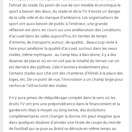
l’attrait du stade. Du point de vue de son modèle économique le
sport a besoin des deux, du stade et de la TV. Il existe un danger
de la salle vide et du manque d’ambiance. Les organisateurs de
sport ont aussi besoin de public à l’intérieur, une grande
réflexion est donc en cours sur une amélioration des conditions
d’accueil dans les salles aujourd’hui. En termes de temps
d’attente, de transports autour, de qualité… Beaucoup reste à
faire pour améliorer la qualité d’accueil, surtout dans les vieux
stades, même mythiques : au Camp Nou à Barcelone, il y a des
dizaines de places où on ne voit pas la totalité du terrain car on
est derrière des pylônes. Cela n’existera évidemment plus.
Certains stades aux USA ont des chambres d’hôtels à la place des
loges, etc. De ce point de vue, l’innovation a un champ large pour
renforcer l’attractivité des stades
Il n’y aura jamais de rééquilibrage complet dans le sens où les
droits TV ont pris une prépondérance dans le financement et la
garderont. Mais à moyen ou long terme, des évolutions
complémentaires vont changer la donne. On peut imaginer que
dans quelques dizaines d’années une finale de coupe du monde
de football qui se joue au Brésil se déroule en même temps au