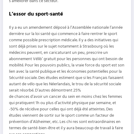
s’améliorer dans ce secteur.
L’essor du sport-santé
Il y a eu un amendement déposé à l’Assemblée nationale l’année
dernière sur la loi santé qui commence à faire rentrer le sport
comme possible prescription médicale. Il y a des initiatives qui
sont déjà prises sur le sujet notamment à Strasbourg où les
médecins peuvent, en caricaturant un peu, prescrire un
abonnement Vélib’ gratuit pour les personnes qui ont besoin de
mobilité. Pour les pouvoirs publics, la vraie force du sport est son
lien avec la santé publique et les économies potentielles pour la
Sécurité sociale. Des études estiment que si les Français faisaient
autant de vélo que les Néerlandais, le trou de la sécurité sociale
serait résorbé. D’autres démontrent 25%
de chances d’avoir un cancer du sein en moins chez les femmes
qui pratiquent 1h ou plus d’activité physique par semaine, et
-50% de récidive pour celles qui ont déjà été atteintes. Des
études viennent de sortir sur le sport comme un facteur de
prévention d’Alzheimer, etc. Les chi res sont extraordinaires en
termes de santé-bien-être et il y aura beaucoup de travail à faire