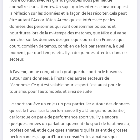
Notre contact avec les grands groupes nous permet de
connaître leurs attentes. Un sujet qui les intéresse beaucoup est
la réflexion sur les données et la façon de les récolter. Cela peut
être autant l’AccorHôtels Arena qui est intéressée par les
données des personnes qui vont consommer boissons et
nourritures lors de la mi-temps des matches, que Nike qui va se
pencher sur les données des gens qui courent en France : qui
court, combien de temps, combien de fois par semaine, à quel
moment, par quel temps, etc.. Il y a de grandes attentes dans ce
secteur.
A l’avenir, on ne conçoit ni la pratique du sport ni le business
autour sans données, à l’instar des autres secteurs de
l’économie. Ce qui est valable pour le sport l’est aussi pour le
tourisme, pour l’automobile, et ainsi de suite.
Le sport soulève un enjeu un peu particulier autour des données,
qui est le travail sur la performance. Il y a là un grand potentiel,
car lorsque on parle de performance sportive, il y a encore
quelques années on parlait uniquement du sport de haut niveau,
professionnel, et de quelques amateurs qui faisaient de grosses
performances ; aujourd’hui on considère les amateurs qui