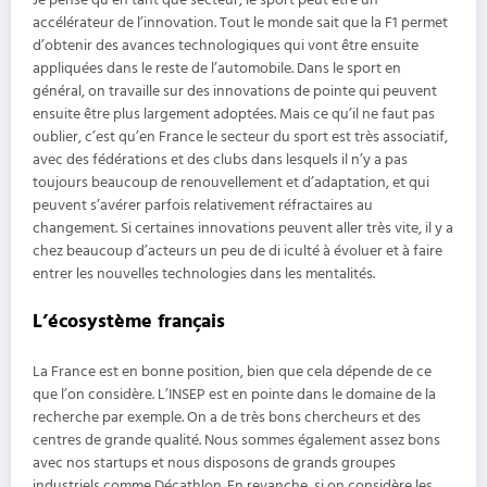
Je pense qu’en tant que secteur, le sport peut être un
accélérateur de l’innovation. Tout le monde sait que la F1 permet
d’obtenir des avances technologiques qui vont être ensuite
appliquées dans le reste de l’automobile. Dans le sport en
général, on travaille sur des innovations de pointe qui peuvent
ensuite être plus largement adoptées. Mais ce qu’il ne faut pas
oublier, c’est qu’en France le secteur du sport est très associatif,
avec des fédérations et des clubs dans lesquels il n’y a pas
toujours beaucoup de renouvellement et d’adaptation, et qui
peuvent s’avérer parfois relativement réfractaires au
changement. Si certaines innovations peuvent aller très vite, il y a
chez beaucoup d’acteurs un peu de di iculté à évoluer et à faire
entrer les nouvelles technologies dans les mentalités.
L’écosystème français
La France est en bonne position, bien que cela dépende de ce
que l’on considère. L’INSEP est en pointe dans le domaine de la
recherche par exemple. On a de très bons chercheurs et des
centres de grande qualité. Nous sommes également assez bons
avec nos startups et nous disposons de grands groupes
industriels comme Décathlon. En revanche, si on considère les