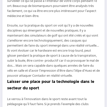
surveiller ce qui se passe à l’intérieur de votre corps pendant l’e
ort. Beaucoup de biomarqueurs pourraient être analysés très
facilement, ce qui va être encore plus intéressant pour l’aspect
médecine et bien-être.
Ensuite, sur la pratique du sport on voit qu’il y a de nouvelles
disciplines qui émergent et de nouvelles pratiques. Il y a
maintenant des simulateurs de golf qui ont été créés et qui vont
s’améliorer encore technologiquement, des casques qui
permettent de faire du sport immergé dans une réalité virtuelle…
Ils vont évoluer car le hardware est encore trop lourd, peut
glisser pendant la pratique de sport à cause de la transpiration,
subir la buée, être contre- productif car il va provoquer le mal de
dos… Mais on sera capable dans quelques années de faire du
vélo en salle et d’avoir l’impression d’être dans l’Alpe d’Huez et de
pouvoir attaquer Contador en réalité virtuelle.
Laisser une place pour la technologie dans le
secteur du sport
Le verrou à l’innovation dans le sport reste avant tout la
pédagogie qu’il faut faire. Si je prends l’exemple des clubs