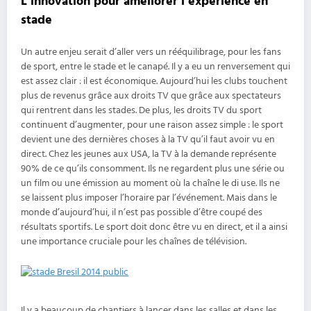
L’innovation pour améliorer l’expérience en
stade
Un autre enjeu serait d’aller vers un rééquilibrage, pour les fans
de sport, entre le stade et le canapé. Il y a eu un renversement qui
est assez clair : il est économique. Aujourd’hui les clubs touchent
plus de revenus grâce aux droits TV que grâce aux spectateurs
qui rentrent dans les stades. De plus, les droits TV du sport
continuent d’augmenter, pour une raison assez simple : le sport
devient une des dernières choses à la TV qu’il faut avoir vu en
direct. Chez les jeunes aux USA, la TV à la demande représente
90% de ce qu’ils consomment. Ils ne regardent plus une série ou
un film ou une émission au moment où la chaîne le di use. Ils ne
se laissent plus imposer l’horaire par l’événement. Mais dans le
monde d’aujourd’hui, il n’est pas possible d’être coupé des
résultats sportifs. Le sport doit donc être vu en direct, et il a ainsi
une importance cruciale pour les chaînes de télévision.
Il y a beaucoup de chantiers à lancer dans les salles et dans les