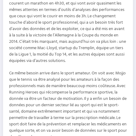
courent un marathon en 4h30, et qui vont avoir quasiment les
mêmes attentes en termes d’outils d’analyses des performances
que ceux qui vont le courir en moins de 3h. Le changement
touche d’abord le sport professionnel, qui a un besoin très fort
d’avoir des données et de les exploiter, ce qui a été mis en avant
à la suite à la victoire de l’Allemagne à la Coupe du monde en
2014. C’était très marquant, mais aujourd’hui on va plus loin : une
société comme Mac-Lloyd, startup du Tremplin, équipe un tiers
de la Ligue 1, la moitié du Top 14, et les autres équipes sont aussi
équipées via d’autres solutions.
Ce même besoin arrive dans le sport amateur. On voit avec Mojjo
que le tennis va être analysé pour les amateurs à la façon des
professionnels mais de manière beaucoup moins coûteuse. Avec
Running Heroes qui récompense la performance sportive, la
donnée va être un facteur de motivation. Il y a enfin un besoin de
données pour un dernier secteur lié au sport qui est le sport-
santé, domaine extrêmement important et qui va notamment
permettre de travailler à terme sur la prescription médicale. Le
sport doit faire de la prévention et remplacer les médicaments en
quelque sorte, et on va avoir besoin de données sur le sport pour