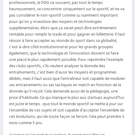
professionnels, le PDG va souvent, pas tout le temps
heureusement, se concentrer uniquement sur le sportif, et ne va
pas considérer le non-sportif comme su isamment important
pour qu’on y investisse des moyens et technologies
supplémentaires. Alors que ça serait peut-être extrêmement
rentable pour remplir le stade et pour gagner en billetterie. Il faut
réussir à faire accepter au monde du sport dans sa globalité,
c’est-à-dire côté institutionnel et pour les grands groupes
également, que la technologie et l’innovation doivent se faire
une place le plus rapidement possible. Pour reprendre l’exemple
des clubs sportifs, s’ils veulent analyser la donnée des
entraînements, c’est bien d’avoir les moyens et programmes
dédiés, mais il faut aussi que l’entraîneur soit capable de moduler
ses entrainements ou ses tactiques en match en fonction de la
donnée qu’il reçoit. Cela demande aussi de la pédagogie, une
prise d’habitude. Ce qui manque le plus aux startups aujourd’hui
est juste le temps : que tout le monde sportif se mette à jour sur
l’ensemble de ces sujets et soit capable d’accepter l’ensemble de
ces évolutions, qui de toute façon se feront. Cela peut prendre 3
mois comme 5 ans.