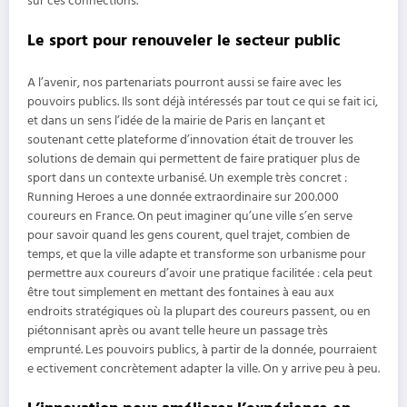
sur ces connections.
Le sport pour renouveler le secteur public
A l’avenir, nos partenariats pourront aussi se faire avec les
pouvoirs publics. Ils sont déjà intéressés par tout ce qui se fait ici,
et dans un sens l’idée de la mairie de Paris en lançant et
soutenant cette plateforme d’innovation était de trouver les
solutions de demain qui permettent de faire pratiquer plus de
sport dans un contexte urbanisé. Un exemple très concret :
Running Heroes a une donnée extraordinaire sur 200.000
coureurs en France. On peut imaginer qu’une ville s’en serve
pour savoir quand les gens courent, quel trajet, combien de
temps, et que la ville adapte et transforme son urbanisme pour
permettre aux coureurs d’avoir une pratique facilitée : cela peut
être tout simplement en mettant des fontaines à eau aux
endroits stratégiques où la plupart des coureurs passent, ou en
piétonnisant après ou avant telle heure un passage très
emprunté. Les pouvoirs publics, à partir de la donnée, pourraient
e ectivement concrètement adapter la ville. On y arrive peu à peu.