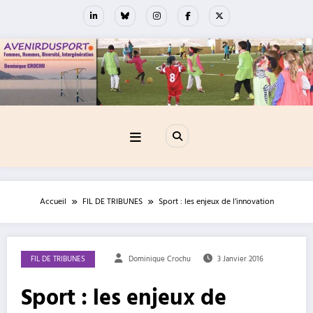
Aller
au
contenu
Accueil
FIL DE TRIBUNES
Sport : les enjeux de l’innovation
FIL DE TRIBUNES
Dominique Crochu
3 Janvier 2016
Sport : les enjeux de