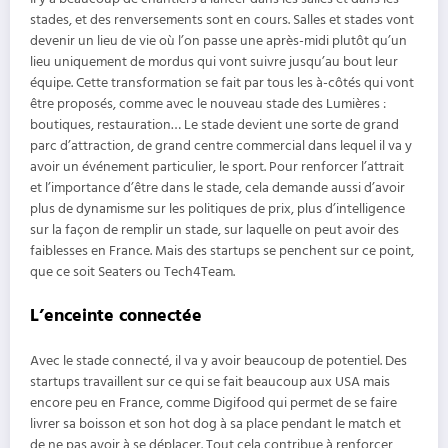
stades, et des renversements sont en cours. Salles et stades vont
devenir un lieu de vie où l’on passe une après-midi plutôt qu’un
lieu uniquement de mordus qui vont suivre jusqu’au bout leur
équipe. Cette transformation se fait par tous les à-côtés qui vont
être proposés, comme avec le nouveau stade des Lumières :
boutiques, restauration… Le stade devient une sorte de grand
parc d’attraction, de grand centre commercial dans lequel il va y
avoir un événement particulier, le sport. Pour renforcer l’attrait
et l’importance d’être dans le stade, cela demande aussi d’avoir
plus de dynamisme sur les politiques de prix, plus d’intelligence
sur la façon de remplir un stade, sur laquelle on peut avoir des
faiblesses en France. Mais des startups se penchent sur ce point,
que ce soit Seaters ou Tech4Team.
L’enceinte connectée
Avec le stade connecté, il va y avoir beaucoup de potentiel. Des
startups travaillent sur ce qui se fait beaucoup aux USA mais
encore peu en France, comme Digifood qui permet de se faire
livrer sa boisson et son hot dog à sa place pendant le match et
de ne pas avoir à se déplacer. Tout cela contribue à renforcer