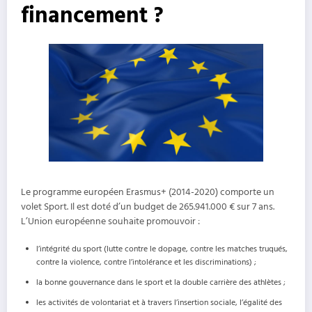
financement ?
Le programme européen Erasmus+ (2014-2020) comporte un
volet Sport. Il est doté d’un budget de 265.941.000 € sur 7 ans.
L’Union européenne souhaite promouvoir :
l’intégrité du sport (lutte contre le dopage, contre les matches truqués,
contre la violence, contre l’intolérance et les discriminations) ;
la bonne gouvernance dans le sport et la double carrière des athlètes ;
les activités de volontariat et à travers l’insertion sociale, l’égalité des