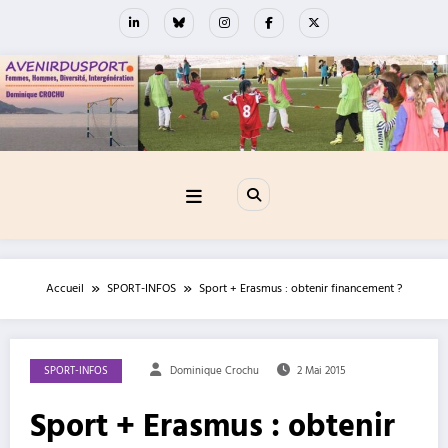
Aller
au
contenu
Accueil
SPORT-INFOS
Sport + Erasmus : obtenir financement ?
SPORT-INFOS
Dominique Crochu
2 Mai 2015
Sport + Erasmus : obtenir