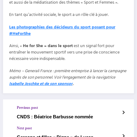
et aussi de la médiatisation des thèmes « Sport et Femmes ».
En tant qu’activité sociale, le sport a un rôle clé à jouer.
Les photographies des décideurs du sport posant pour
#HeForShe
Ainsi, «
He for She » dans le sport
est un signal fort pour
entraîner le mouvement sportif vers une prise de conscience
nécessaire voire indispensable.
Mémo – Generali France : première entreprise à lancer la campagne
auprès de son personnel. Voir l’engagement de la navigatrice
Isabelle Joschke et de son sponsor
.
Previous post
CNDS : Béatrice Barbusse nommée
Next post