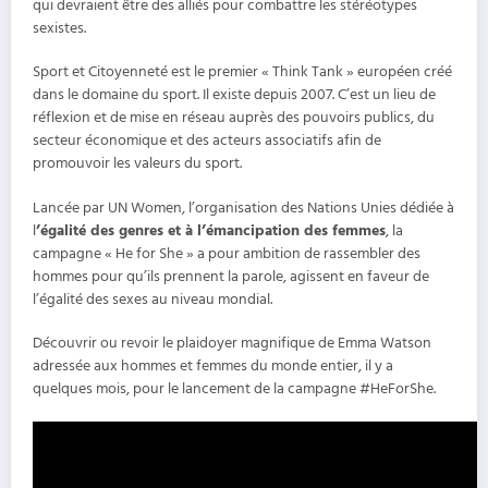
qui devraient être des alliés pour combattre les stéréotypes
sexistes.
Sport et Citoyenneté est le premier « Think Tank » européen créé
dans le domaine du sport. Il existe depuis 2007. C’est un lieu de
réflexion et de mise en réseau auprès des pouvoirs publics, du
secteur économique et des acteurs associatifs afin de
promouvoir les valeurs du sport.
Lancée par UN Women, l’organisation des Nations Unies dédiée à
l
’égalité des genres et à l’émancipation des femmes
, la
campagne « He for She » a pour ambition de rassembler des
hommes pour qu’ils prennent la parole, agissent en faveur de
l’égalité des sexes au niveau mondial.
Découvrir ou revoir le plaidoyer magnifique de Emma Watson
adressée aux hommes et femmes du monde entier, il y a
quelques mois, pour le lancement de la campagne #HeForShe.