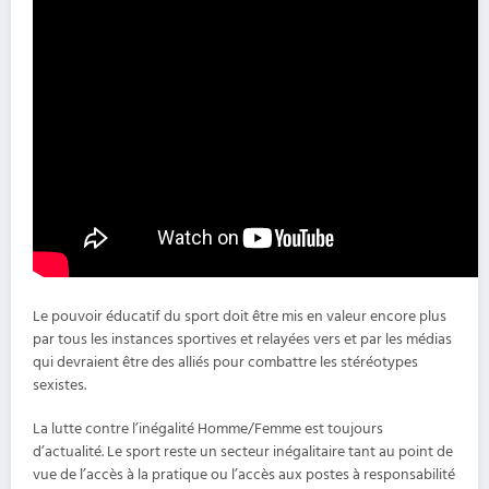
Le pouvoir éducatif du sport doit être mis en valeur encore plus
par tous les instances sportives et relayées vers et par les médias
qui devraient être des alliés pour combattre les stéréotypes
sexistes.
La lutte contre l’inégalité Homme/Femme est toujours
d’actualité. Le sport reste un secteur inégalitaire tant au point de
vue de l’accès à la pratique ou l’accès aux postes à responsabilité