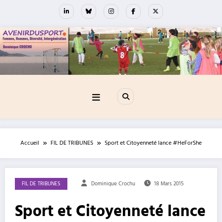
Aller
au
contenu
Accueil
FIL DE TRIBUNES
Sport et Citoyenneté lance #HeForShe
FIL DE TRIBUNES
Dominique Crochu
18 Mars 2015
Sport et Citoyenneté lance