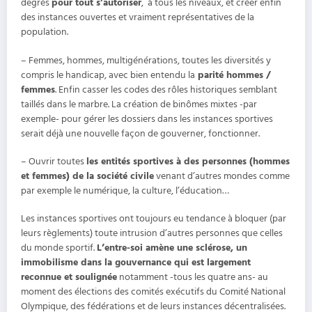
degrés
pour tout s’autoriser
, à tous les niveaux, et créer enfin
des instances ouvertes et vraiment représentatives de la
population.
– Femmes, hommes, multigénérations, toutes les diversités y
compris le handicap, avec bien entendu la
parité hommes /
femmes
. Enfin casser les codes des rôles historiques semblant
taillés dans le marbre. La création de binômes mixtes -par
exemple- pour gérer les dossiers dans les instances sportives
serait déjà une nouvelle façon de gouverner, fonctionner.
– Ouvrir toutes
les entités sportives à des personnes (hommes
et femmes) de la société civile
venant d’autres mondes comme
par exemple le numérique, la culture, l’éducation…
Les instances sportives ont toujours eu tendance à bloquer (par
leurs règlements) toute intrusion d’autres personnes que celles
du monde sportif.
L’entre-soi amène une sclérose, un
immobilisme dans la gouvernance qui est largement
reconnue et soulignée
notamment -tous les quatre ans- au
moment des élections des comités exécutifs du Comité National
Olympique, des fédérations et de leurs instances décentralisées.