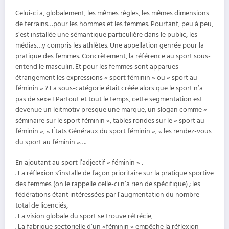
Celui-ci a, globalement, les mêmes règles, les mêmes dimensions
de terrains…pour les hommes et les femmes. Pourtant, peu à peu,
s’est installée une sémantique particulière dans le public, les
médias…y compris les athlètes. Une appellation genrée pour la
pratique des femmes. Concrètement, la référence au sport sous-
entend le masculin. Et pour les femmes sont apparues
étrangement les expressions « sport féminin » ou « sport au
féminin » ? La sous-catégorie était créée alors que le sport n’a
pas de sexe ! Partout et tout le temps, cette segmentation est
devenue un leitmotiv presque une marque, un slogan comme «
séminaire sur le sport féminin », tables rondes sur le « sport au
féminin », « États Généraux du sport féminin », « les rendez-vous
du sport au féminin »….
En ajoutant au sport l’adjectif « féminin » :
. La réflexion s’installe de façon prioritaire sur la pratique sportive
des femmes (on le rappelle celle-ci n’a rien de spécifique) ; les
fédérations étant intéressées par l’augmentation du nombre
total de licenciés,
. La vision globale du sport se trouve rétrécie,
. La fabrique sectorielle d’un «féminin » empêche la réflexion