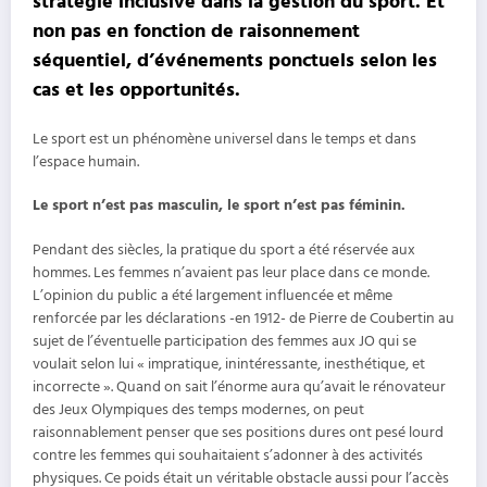
stratégie inclusive dans la gestion du sport. Et
non pas en fonction de raisonnement
séquentiel, d’événements ponctuels selon les
cas et les opportunités.
Le sport est un phénomène universel dans le temps et dans
l’espace humain.
Le sport n’est pas masculin, le sport n’est pas féminin.
Pendant des siècles, la pratique du sport a été réservée aux
hommes. Les femmes n’avaient pas leur place dans ce monde.
L’opinion du public a été largement influencée et même
renforcée par les déclarations -en 1912- de Pierre de Coubertin au
sujet de l’éventuelle participation des femmes aux JO qui se
voulait selon lui « impratique, inintéressante, inesthétique, et
incorrecte ». Quand on sait l’énorme aura qu’avait le rénovateur
des Jeux Olympiques des temps modernes, on peut
raisonnablement penser que ses positions dures ont pesé lourd
contre les femmes qui souhaitaient s’adonner à des activités
physiques. Ce poids était un véritable obstacle aussi pour l’accès