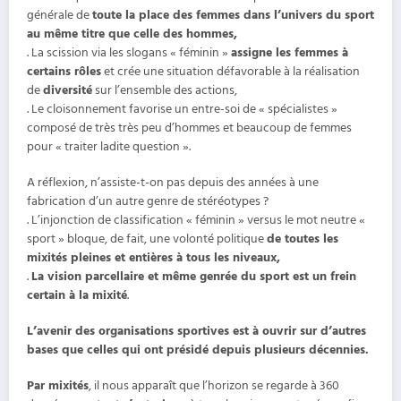
générale de
toute la place des femmes dans l’univers du sport
au même titre que celle des hommes,
. La scission via les slogans « féminin »
assigne les femmes à
certains rôles
et crée une situation défavorable à la réalisation
de
diversité
sur l’ensemble des actions,
. Le cloisonnement favorise un entre-soi de « spécialistes »
composé de très très peu d’hommes et beaucoup de femmes
pour « traiter ladite question ».
A réflexion, n’assiste-t-on pas depuis des années à une
fabrication d’un autre genre de stéréotypes ?
. L’injonction de classification « féminin » versus le mot neutre «
sport » bloque, de fait, une volonté politique
de toutes les
mixités pleines et entières à tous les niveaux,
.
La vision parcellaire et même genrée du sport est un frein
certain à la mixité
.
L’avenir des organisations sportives est à ouvrir sur d’autres
bases que celles qui ont présidé depuis plusieurs décennies.
Par mixités
, il nous apparaît que l’horizon se regarde à 360