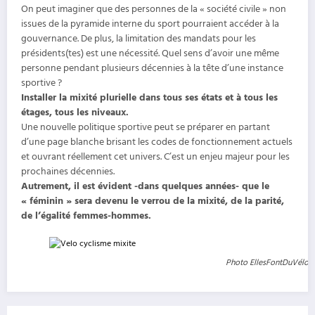
On peut imaginer que des personnes de la « société civile » non
issues de la pyramide interne du sport pourraient accéder à la
gouvernance. De plus, la limitation des mandats pour les
présidents(tes) est une nécessité. Quel sens d’avoir une même
personne pendant plusieurs décennies à la tête d’une instance
sportive ?
Installer la mixité plurielle dans tous ses états et à tous les
étages, tous les niveaux.
Une nouvelle politique sportive peut se préparer en partant
d’une page blanche brisant les codes de fonctionnement actuels
et ouvrant réellement cet univers. C’est un enjeu majeur pour les
prochaines décennies.
Autrement, il est évident -dans quelques années- que le
« féminin » sera devenu le verrou de la mixité, de la parité,
de l’égalité femmes-hommes.
Photo EllesFontDuVélo