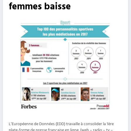
femmes baisse
L’Européenne de Données (EDD) travaille à consolider la 1ère
plate-forme de presse française en ligne. (web – radio – tv –