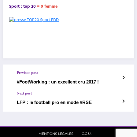
Sport : top 20
= 0 femme
Previous post
#FootWorking : un excellent cru 2017 !
Next post
LFP : le football pro en mode #RSE
MENTIONS LEGALES
C.G.U.