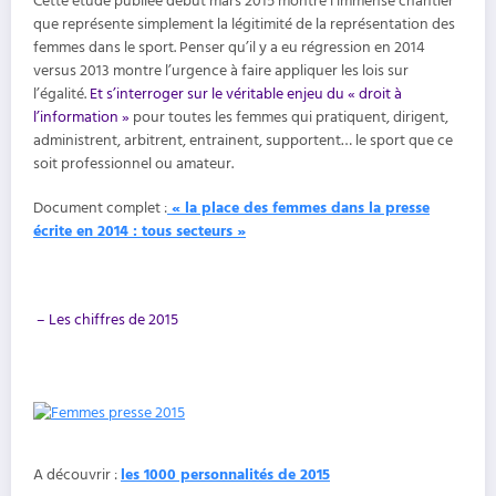
Cette étude publiée début mars 2015 montre l’immense chantier
que représente simplement la légitimité de la représentation des
femmes dans le sport. Penser qu’il y a eu régression en 2014
versus 2013 montre l’urgence à faire appliquer les lois sur
l’égalité.
Et s’interroger sur le véritable enjeu du « droit à
l’information »
pour toutes les femmes qui pratiquent, dirigent,
administrent, arbitrent, entrainent, supportent… le sport que ce
soit professionnel ou amateur.
Document complet :
« la place des femmes dans la presse
écrite en 2014 : tous secteurs »
– Les chiffres de 2015
A découvrir :
les 1000 personnalités de 2015