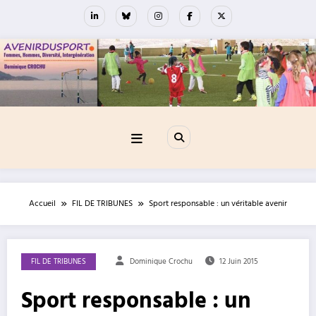
Aller
au
contenu
Accueil
FIL DE TRIBUNES
Sport responsable : un véritable avenir
FIL DE TRIBUNES
Dominique Crochu
12 Juin 2015
Sport responsable : un