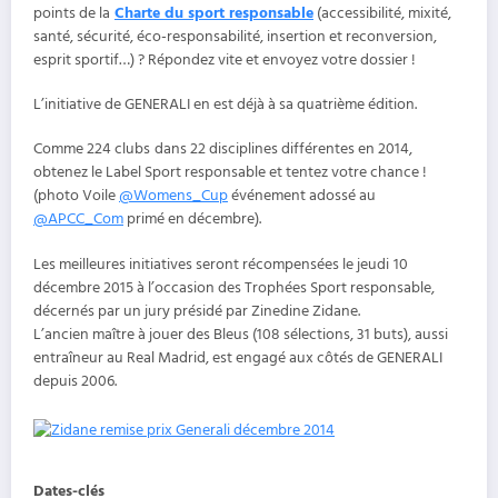
points de la
Charte du sport responsable
(accessibilité, mixité,
santé, sécurité, éco-responsabilité, insertion et reconversion,
esprit sportif…) ? Répondez vite et envoyez votre dossier !
L’initiative de GENERALI en est déjà à sa quatrième édition.
Comme 224 clubs
dans 22 disciplines différentes en 2014,
obtenez le Label Sport responsable et tentez votre chance !
(photo Voile
@
Womens_Cup
événement adossé au
@
APCC_Com
primé en décembre).
Les meilleures initiatives seront récompensées le jeudi
10
décembre 2015 à l’occasion des Trophées Sport responsable,
décernés par un jury présidé par Zinedine Zidane.
L’ancien maître à jouer des Bleus (108 sélections, 31 buts), aussi
entraîneur au Real Madrid, est engagé aux côtés de GENERALI
depuis 2006.
Dates-clés