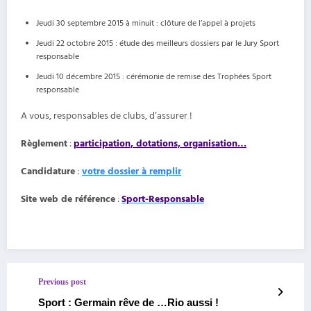
Jeudi 30 septembre 2015 à minuit : clôture de l’appel à projets
Jeudi 22 octobre 2015 : étude des meilleurs dossiers par le Jury Sport
responsable
Jeudi 10 décembre 2015 : cérémonie de remise des Trophées Sport
responsable
A vous, responsables de clubs, d’assurer !
Règlement
:
participation, dotations, organisation…
Candidature
:
votre dossier à remplir
Site web de référence
:
Sport-Responsable
Previous post
Sport : Germain rêve de …Rio aussi !