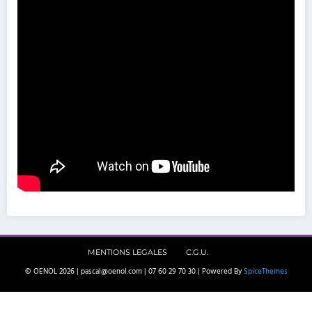
MENTIONS LEGALES
C.G.U.
© OENOL 2026 | pascal@oenol.com | 07 60 29 70 30 | Powered By
SpiceThemes