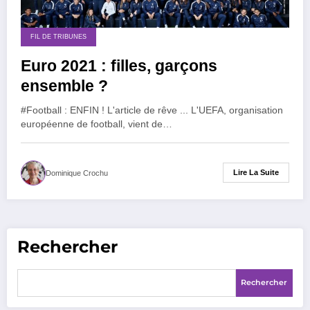
FIL DE TRIBUNES
Euro 2021 : filles, garçons
ensemble ?
#Football : ENFIN ! L'article de rêve ... L'UEFA, organisation
européenne de football, vient de…
Lire La Suite
Dominique Crochu
Rechercher
Rechercher