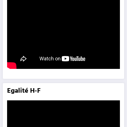
Egalité H-F