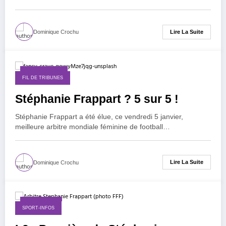
Lire La Suite
Dominique Crochu
6 janvier 2024
FIL DE TRIBUNES
Stéphanie Frappart ? 5 sur 5 !
Stéphanie Frappart a été élue, ce vendredi 5 janvier,
meilleure arbitre mondiale féminine de football…
Lire La Suite
Dominique Crochu
9 août 2014
SPORT-INFOS