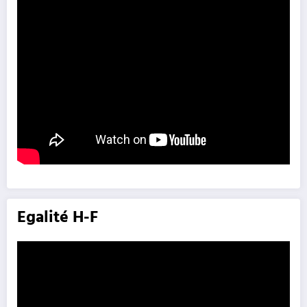
Egalité H-F