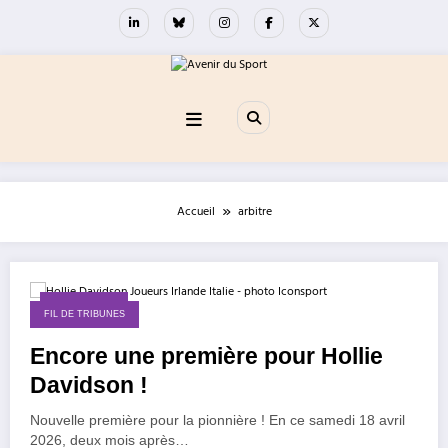
Aller
au
contenu
Accueil
arbitre
18 avril 2026
FIL DE TRIBUNES
Encore une première pour Hollie
Davidson !
Nouvelle première pour la pionnière ! En ce samedi 18 avril
2026, deux mois après…