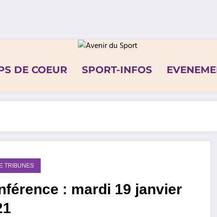
PS DE COEUR
SPORT-INFOS
EVENEME
DE TRIBUNES
férence : mardi 19 janvier
21