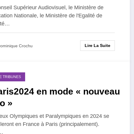
nseil Supérieur Audiovisuel, le Ministère de
cation Nationale, le Ministère de l'Egalité de
lité…
Lire La Suite
ominique Crochu
DE TRIBUNES
aris2024 en mode « nouveau
o »
eux Olympiques et Paralympiques en 2024 se
leront en France à Paris (principalement).
…