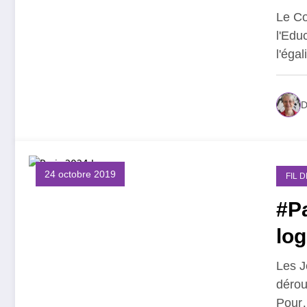
Le Co
l'Edu
l'éga
D
24 octobre 2019
FIL 
#P
log
Les J
dérou
Pour