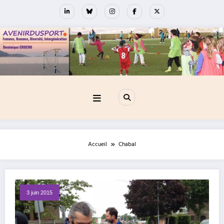
Aller
au
contenu
Accueil
Chabal
3 juin 2015