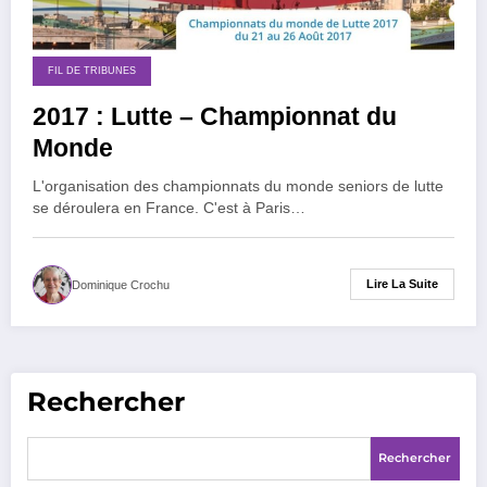
FIL DE TRIBUNES
2017 : Lutte – Championnat du
Monde
L'organisation des championnats du monde seniors de lutte
se déroulera en France. C'est à Paris…
Lire La Suite
Dominique Crochu
Rechercher
Rechercher