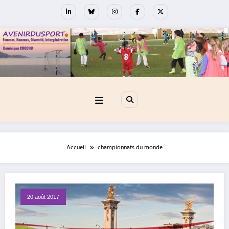
Aller
au
contenu
Accueil
championnats du monde
20 août 2017