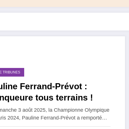
DE TRIBUNES
line Ferrand-Prévot :
nqueure tous terrains !
manche 3 août 2025, la Championne Olympique
ris 2024, Pauline Ferrand-Prévot a remporté…