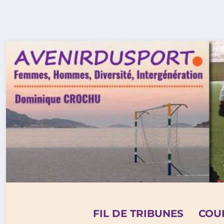
Aller
au
contenu
FIL DE TRIBUNES
COU