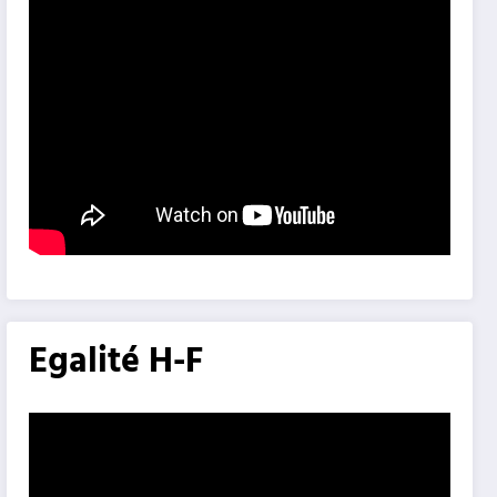
Egalité H-F