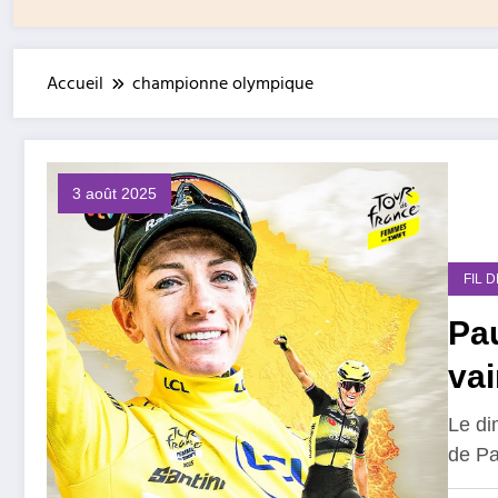
Accueil
championne olympique
3 août 2025
FIL 
Pau
vai
Le di
de Pa