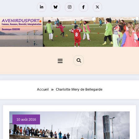
Aller
au
contenu
Accueil
Charlotte Mery de Bellegarde
10 août 2016