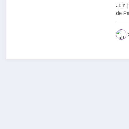
Juin-
de Pa
D