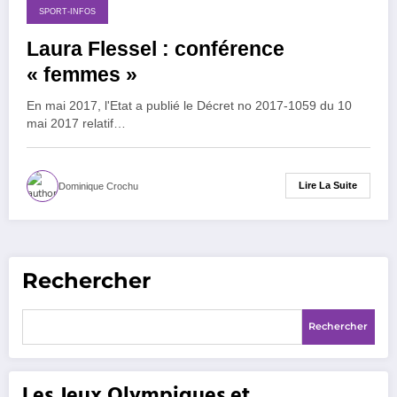
1 septembre 2017
SPORT-INFOS
Laura Flessel : conférence
« femmes »
En mai 2017, l'Etat a publié le Décret no 2017-1059 du 10
mai 2017 relatif…
Lire La Suite
Dominique Crochu
Rechercher
Rechercher
Les Jeux Olympiques et