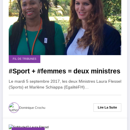
FIL DE TRIBUNES
#Sport + #femmes = deux ministres
Le mardi 5 septembre 2017, les deux Ministres Laura Flessel
(Sports) et Marlène Schiappa (EgalitéFH)…
Lire La Suite
Dominique Crochu