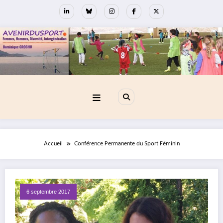
Aller
au
contenu
Accueil
Conférence Permanente du Sport Féminin
6 septembre 2017