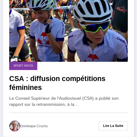
SPORT-INFOS
CSA : diffusion compétitions
féminines
Le Conseil Supérieur de l'Audiovisuel (CSA) a publié son
rapport sur la retransmission, à la…
Lire La Suite
Dominique Crochu