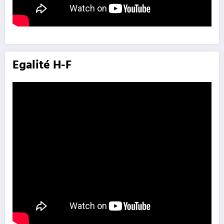
Egalité H-F