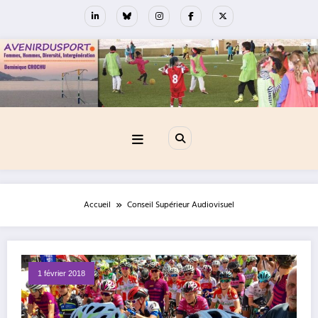
Aller
au
contenu
Accueil
Conseil Supérieur Audiovisuel
1 février 2018