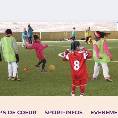
PS DE COEUR
SPORT-INFOS
EVENEME