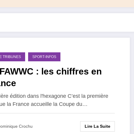
DE TRIBUNES
SPORT-INFOS
FAWWC : les chiffres en
ance
ère édition dans l'hexagone C’est la première
que la France accueille la Coupe du…
Lire La Suite
ominique Crochu