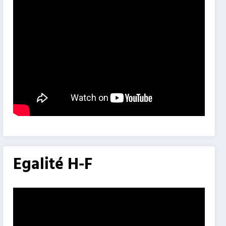
Egalité H-F