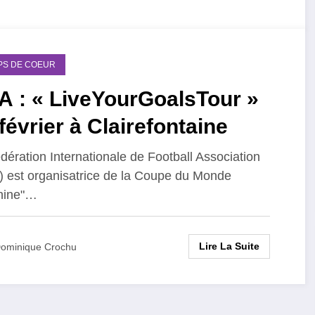
PS DE COEUR
A : « LiveYourGoalsTour »
février à Clairefontaine
dération Internationale de Football Association
) est organisatrice de la Coupe du Monde
nine"…
Lire La Suite
ominique Crochu