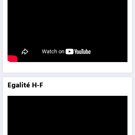
Egalité H-F