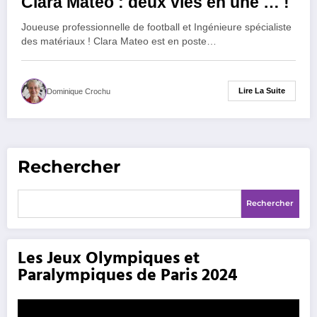
Clara Mateo : deux vies en une … !
Joueuse professionnelle de football et Ingénieure spécialiste
des matériaux ! Clara Mateo est en poste…
Lire La Suite
Dominique Crochu
Rechercher
Rechercher
Les Jeux Olympiques et
Paralympiques de Paris 2024