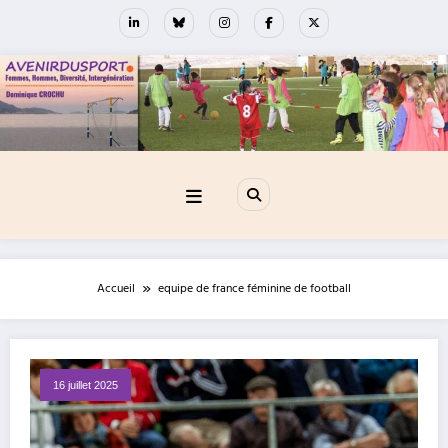
Aller
au
contenu
Accueil
equipe de france féminine de football
16 juillet 2025