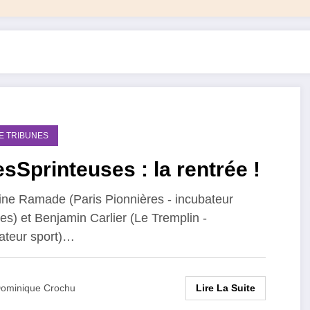
DE TRIBUNES
sSprinteuses : la rentrée !
ine Ramade (Paris Pionnières - incubateur
s) et Benjamin Carlier (Le Tremplin -
ateur sport)…
Lire La Suite
ominique Crochu