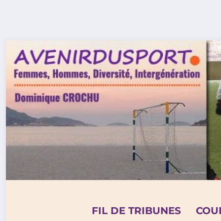
Aller
au
contenu
FIL DE TRIBUNES
COU