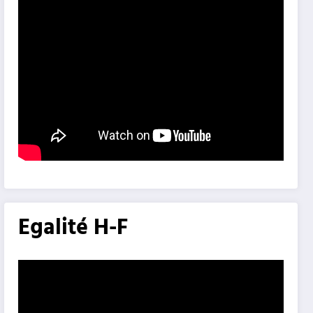
Egalité H-F