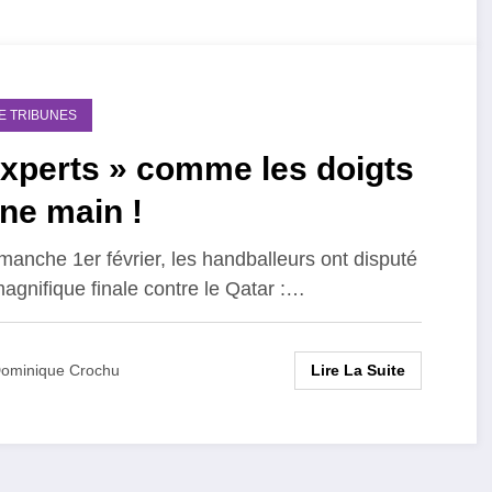
DE TRIBUNES
xperts » comme les doigts
ne main !
manche 1er février, les handballeurs ont disputé
agnifique finale contre le Qatar :…
Lire La Suite
ominique Crochu