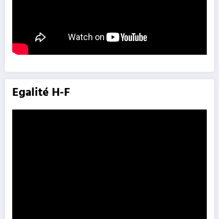
Egalité H-F