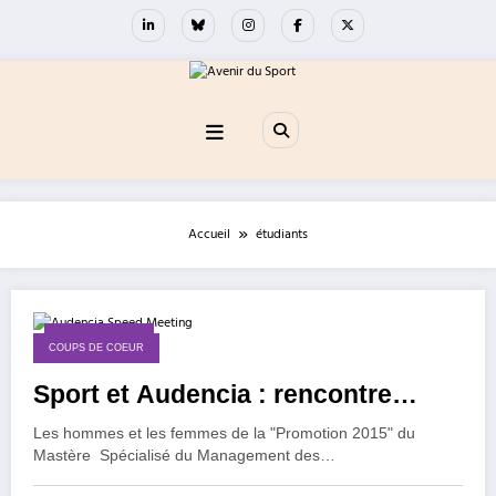
Aller
au
contenu
Accueil
étudiants
24 février 2015
COUPS DE COEUR
Sport et Audencia : rencontre…
Les hommes et les femmes de la "Promotion 2015" du
Mastère Spécialisé du Management des…