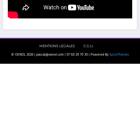
MENTIONS LEGALES
C.G.U.
© OENOL 2026 | pascal@oenol.com | 07 60 29 70 30 | Powered By
SpiceThemes