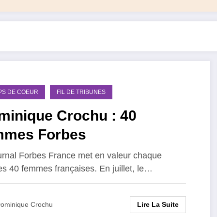
PS DE COEUR
FIL DE TRIBUNES
minique Crochu : 40
mmes Forbes
urnal Forbes France met en valeur chaque
s 40 femmes françaises. En juillet, le…
Lire La Suite
ominique Crochu