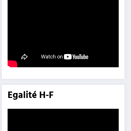
Egalité H-F