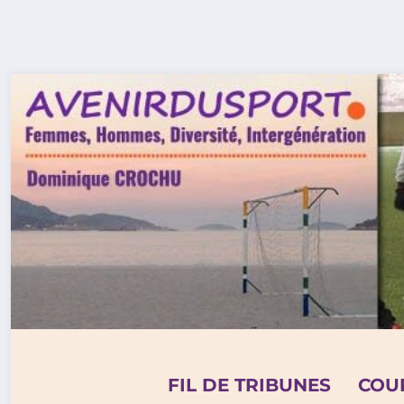
Aller
au
contenu
FIL DE TRIBUNES
COU