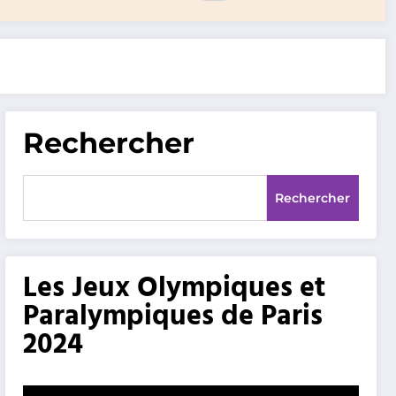
Rechercher
Rechercher
Les Jeux Olympiques et
Paralympiques de Paris
2024