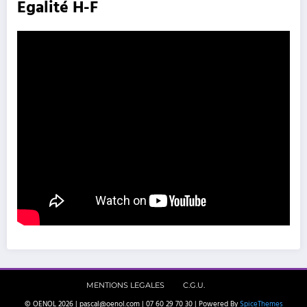
Egalité H-F
MENTIONS LEGALES
C.G.U.
© OENOL 2026 | pascal@oenol.com | 07 60 29 70 30 | Powered By
SpiceThemes