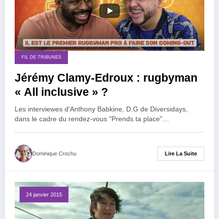
FIL DE TRIBUNES
Jérémy Clamy-Edroux : rugbyman
« All inclusive » ?
Les interviewes d'Anthony Babkine, D.G de Diversidays,
dans le cadre du rendez-vous "Prends ta place"…
Lire La Suite
Dominique Crochu
24 janvier 2015