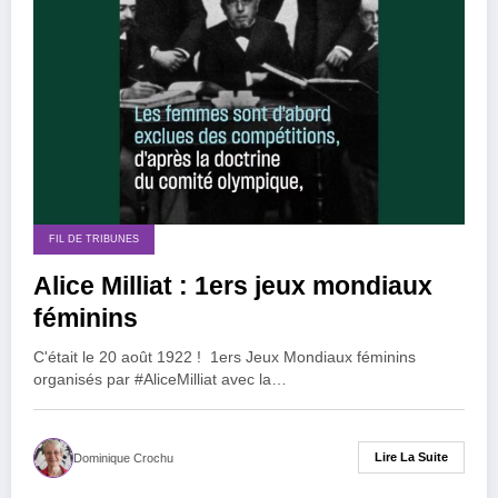
FIL DE TRIBUNES
Alice Milliat : 1ers jeux mondiaux
féminins
C'était le 20 août 1922 ! 1ers Jeux Mondiaux féminins
organisés par #AliceMilliat avec la…
Lire La Suite
Dominique Crochu