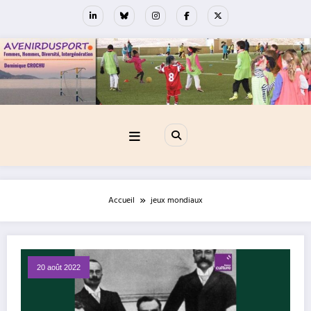
Aller
au
contenu
Accueil
jeux mondiaux
20 août 2022