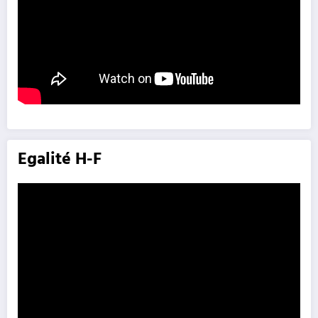
Egalité H-F