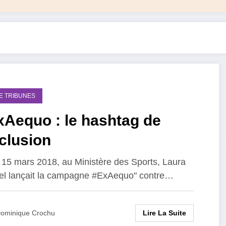
DE TRIBUNES
xAequo : le hashtag de
nclusion
 15 mars 2018, au Ministère des Sports, Laura
el lançait la campagne #ExAequo" contre…
Lire La Suite
ominique Crochu