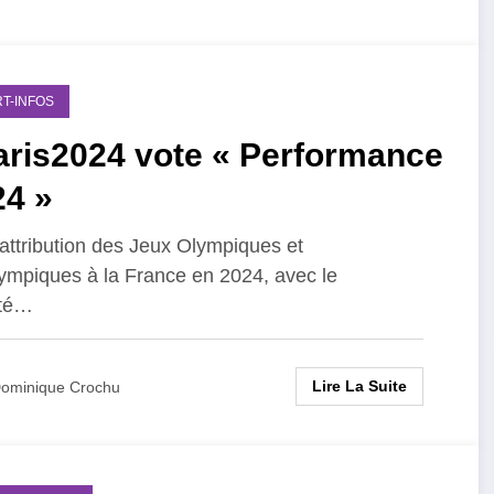
T-INFOS
aris2024 vote « Performance
24 »
'attribution des Jeux Olympiques et
ympiques à la France en 2024, avec le
té…
Lire La Suite
ominique Crochu