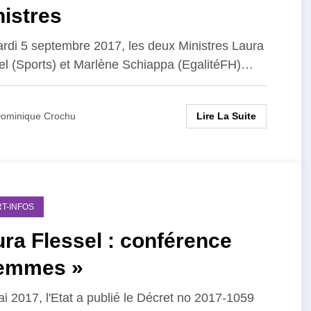
istres
rdi 5 septembre 2017, les deux Ministres Laura
el (Sports) et Marlène Schiappa (EgalitéFH)…
Lire La Suite
ominique Crochu
T-INFOS
ra Flessel : conférence
femmes »
i 2017, l'Etat a publié le Décret no 2017-1059