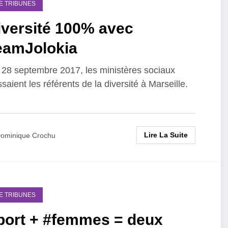
DE TRIBUNES
iversité 100% avec
eamJolokia
 28 septembre 2017, les ministères sociaux
saient les référents de la diversité à Marseille.
Lire La Suite
ominique Crochu
DE TRIBUNES
port + #femmes = deux