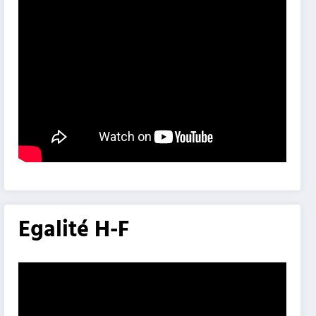
Egalité H-F