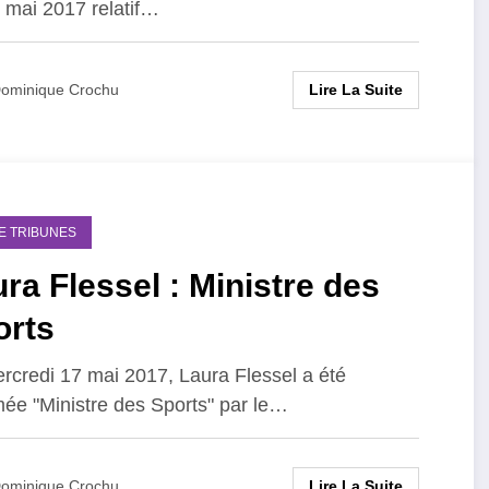
 mai 2017 relatif…
Lire La Suite
ominique Crochu
DE TRIBUNES
ra Flessel : Ministre des
orts
rcredi 17 mai 2017, Laura Flessel a été
e "Ministre des Sports" par le…
Lire La Suite
ominique Crochu