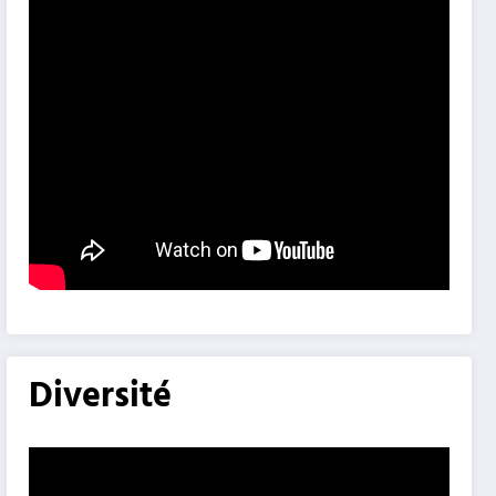
Diversité