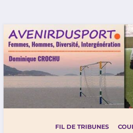
Aller
au
contenu
FIL DE TRIBUNES
COU