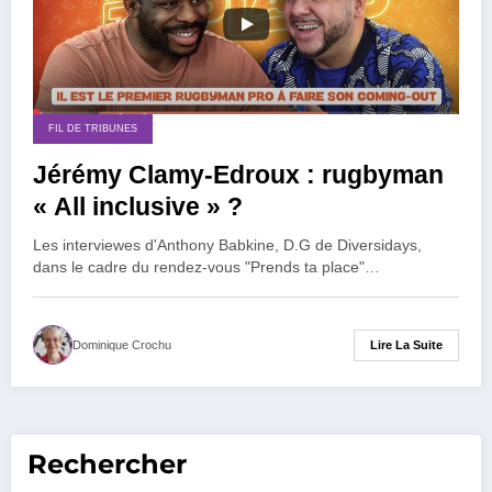
FIL DE TRIBUNES
Jérémy Clamy-Edroux : rugbyman
« All inclusive » ?
Les interviewes d'Anthony Babkine, D.G de Diversidays,
dans le cadre du rendez-vous "Prends ta place"…
Lire La Suite
Dominique Crochu
Rechercher