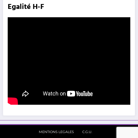
Egalité H-F
MENTIONS LEGALES
C.G.U.