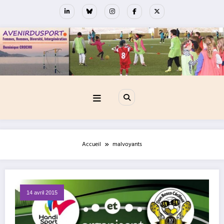
Aller
au
contenu
Accueil
malvoyants
14 avril 2015