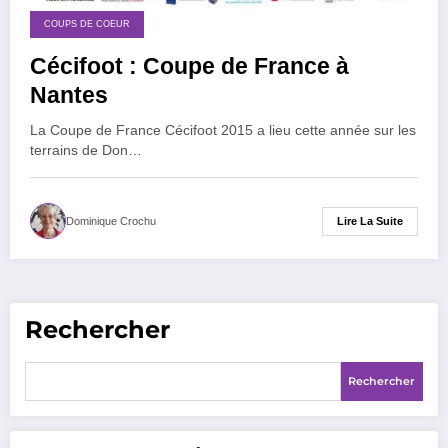
COUPS DE COEUR
Cécifoot : Coupe de France à
Nantes
La Coupe de France Cécifoot 2015 a lieu cette année sur les
terrains de Don…
Lire La Suite
Dominique Crochu
Rechercher
Rechercher