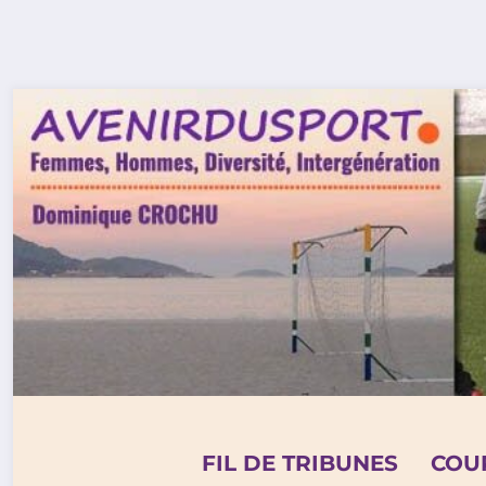
Aller
au
contenu
FIL DE TRIBUNES
COU