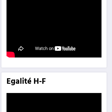
Egalité H-F