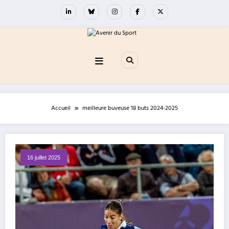
Aller
au
contenu
Accueil
meilleure buveuse 18 buts 2024-2025
16 juillet 2025