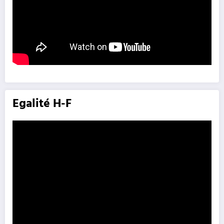
Egalité H-F