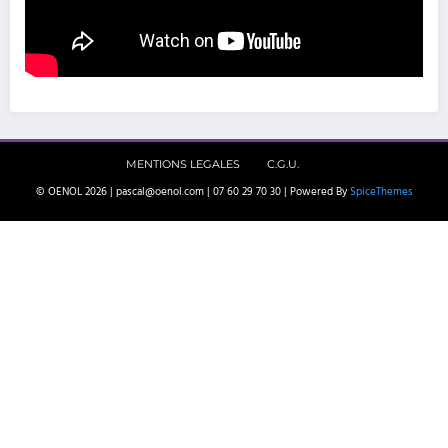
MENTIONS LEGALES
C.G.U.
© OENOL 2026 | pascal@oenol.com | 07 60 29 70 30 | Powered By
SpiceThemes