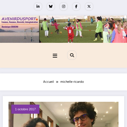
Aller
au
contenu
Accueil
michelle ricardo
1 octobre 2017