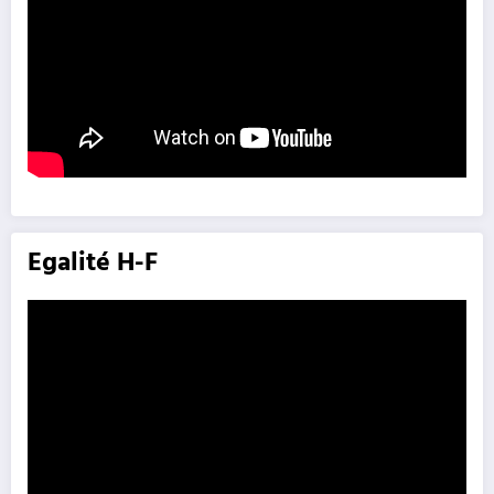
Egalité H-F