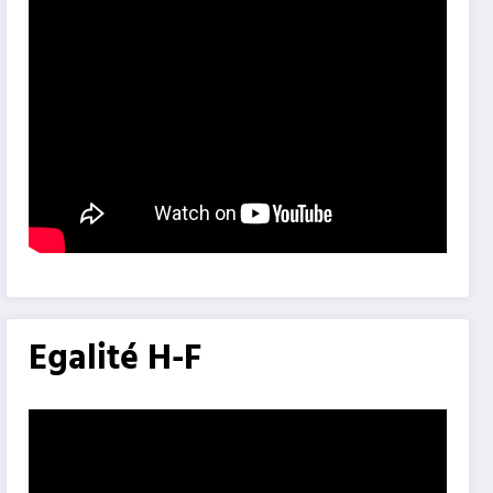
Egalité H-F