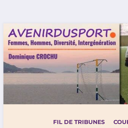
Aller
au
contenu
FIL DE TRIBUNES
COU