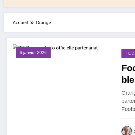
Accueil
Orange
6 janvier 2026
FIL 
Foo
ble
fe
Orang
parte
Footb
D