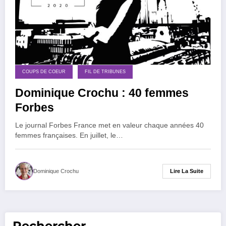
COUPS DE COEUR
FIL DE TRIBUNES
Dominique Crochu : 40 femmes
Forbes
Le journal Forbes France met en valeur chaque années 40
femmes françaises. En juillet, le…
Lire La Suite
Dominique Crochu
Rechercher