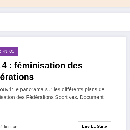
T-INFOS
4 : féminisation des
érations
ouvrir le panorama sur les différents plans de
isation des Fédérations Sportives. Document
…
Lire La Suite
édacteur