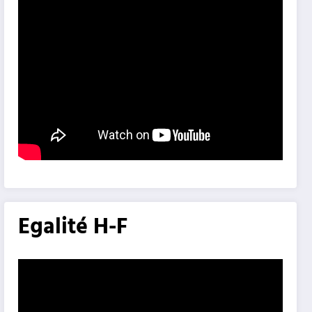
Egalité H-F