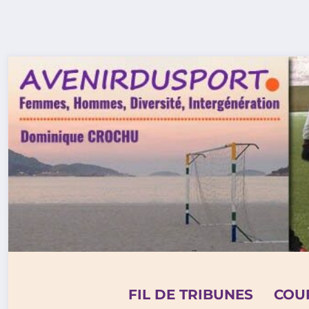
Aller
au
contenu
FIL DE TRIBUNES
COU